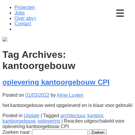
Projecten
Jobs
Over abv+
Contact
Tag Archives:
kantoorgebouw
oplevering kantoorgebouw CPI
Posted on
01/03/2022
by
Aline Luyten
het kantoorgebouw werd opgeleverd en is klaar voor gebruik!
Posted in
Update
|
Tagged
architectuur
,
kantoor
,
kantoorgebouw
,
oplevering
|
Reacties uitgeschakeld
voor
oplevering kantoorgebouw CPI
Zoeken naar: