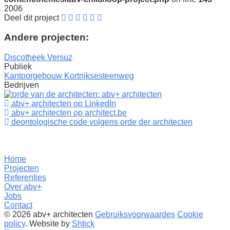
2006
Deel dit project
Andere projecten:
Discotheek Versuz
Publiek
Kantoorgebouw Kortrijksesteenweg
Bedrijven
abv+ architecten op LinkedIn
abv+ architecten op architect.be
deontologische code volgens orde der architecten
Home
Projecten
Referenties
Over abv+
Jobs
Contact
© 2026 abv+ architecten
Gebruiksvoorwaardes
Cookie
policy
. Website by
Shtick