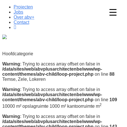
Projecten
Jobs
Over abv+
Contact
Hoofdcategorie
Warning
: Trying to access array offset on false in
/data/sites/web/abvplusarchitectenbe/www/wp-
content/themes/abv-child/loop-project.php
on line
88
Temse, Zele, Lokeren
Warning
: Trying to access array offset on false in
/data/sites/web/abvplusarchitectenbe/www/wp-
content/themes/abv-child/loop-project.php
on line
109
2
10000 m² opslagruimte 1000 m² kantoorruimte m
Warning
: Trying to access array offset on false in
/data/sites/web/abvplusarchitectenbe/www/wp-
content/themes/abv-child/loop-project.php
on line
143